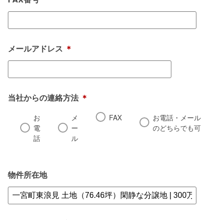
メールアドレス
＊
当社からの連絡方法
＊
お
メ
FAX
お電話・メール
電
ー
のどちらでも可
話
ル
物件所在地