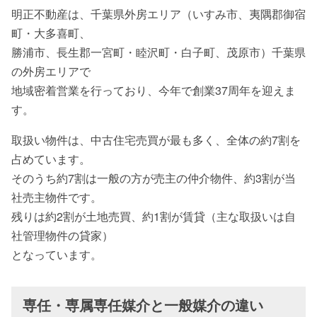
明正不動産は、千葉県外房エリア（いすみ市、夷隅郡御宿
町・大多喜町、
勝浦市、長生郡一宮町・睦沢町・白子町、茂原市）千葉県
の外房エリアで
地域密着営業を行っており、今年で創業37周年を迎えま
す。
取扱い物件は、中古住宅売買が最も多く、全体の約7割を
占めています。
そのうち約7割は一般の方が売主の仲介物件、約3割が当
社売主物件です。
残りは約2割が土地売買、約1割が賃貸（主な取扱いは自
社管理物件の貸家）
となっています。
専任・専属専任媒介と一般媒介の違い