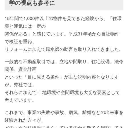
学の視点も参考に
15年間で1,000件以上の物件を見てきた経験から、「住環
境と運気には一定の
関係がある」と感じています。平成31年頃から自社物件
で検証を重ね、
リフォームに加えて風水師の助言も取り入れてきました。
一般的な不動産取引では、立地や間取り、住宅設備、法令
関係、資金計画
といった「目に見える条件」が主な説明内容となります
が、弊社では、
それらに加えて 土地環境や空間環境も大切な要素として
考えています。
これまで、事業の失敗や事故、病気、離婚などの出来事を
経験された方々が、
どのような住環境に暮らしているのかを数多く観察してき