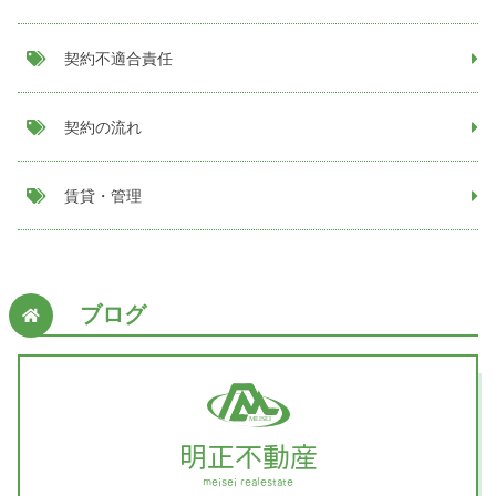
契約不適合責任
契約の流れ
賃貸・管理
ブログ
MEISEI
明正不動産
meisei realestate