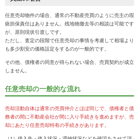
任意売却物件の場合、通常の不動産売買のように売主の瑕
疵担保責任はありません。残地物撤去等の相談は可能です
が、原則現状引渡しです。
ただし、査定の段階で任意売却の事情を考慮して相場より
も多少割安の価格設定をするのが一般的です。
その他、債権者の同意が得られない場合、売買契約が成立
しません。
任意売却の一般的な流れ
売却活動自体は通常の売買仲介とほぼ同じで、債権者と債
務者の間に不動産会社が間に入り手続きを進めますが、売
却にあたり任意売却特有の手続きがあります。
（1）借入先・借入状況・滞納状況などを確認をさせて頂