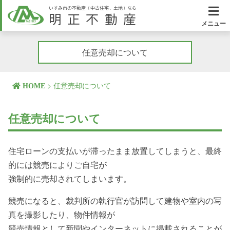
いすみ市の不動産（中古住宅、土地）なら
明正不動産
メニュー
任意売却について
>
任意売却について
HOME
任意売却について
住宅ローンの支払いが滞ったまま放置してしまうと、最終
的には競売によりご自宅が
強制的に売却されてしまいます。
競売になると、裁判所の執行官が訪問して建物や室内の写
真を撮影したり、物件情報が
競売情報として新聞やインターネットに掲載されることが