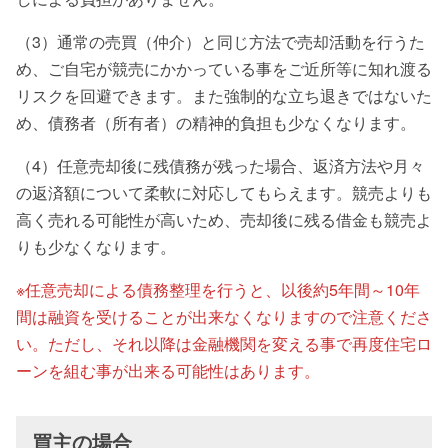
（3）通常の売買（仲介）と同じ方法で売却活動を行うた
め、ご自宅が競売にかかっている事をご近所等に知れ渡る
リスクを回避できます。また強制的な立ち退きではないた
め、債務者（所有者）の精神的負担も少なくなります。
（4）任意売却後に残債務が残った場合、返済方法や月々
の返済額について柔軟に対応してもらえます。競売よりも
高く売れる可能性が高いため、売却後に残る借金も競売よ
りも少なくなります。
※任意売却による債務整理を行うと、以後約5年間～10年
間は融資を受けることが出来なくなりますので注意くださ
い。ただし、それ以降は金融機関を変える事で再度住宅ロ
ーンを組む事が出来る可能性はあります。
買主の場合