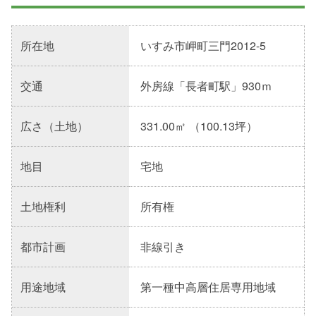
所在地
いすみ市岬町三門2012-5
交通
外房線「長者町駅」930ｍ
広さ（土地）
331.00㎡ （100.13坪）
地目
宅地
土地権利
所有権
都市計画
非線引き
用途地域
第一種中高層住居専用地域