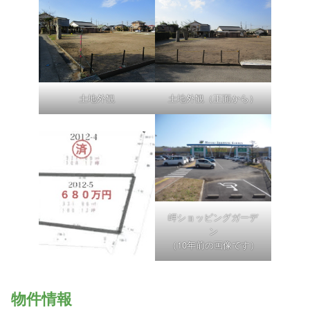
土地外観
土地外観（正面から）
岬ショッピングガーデ
ン
（10年前の画像です）
物件情報