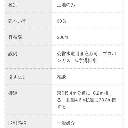
種別
土地のみ
建ぺい率
60％
容積率
200％
設備
公営水道引き込み可、プロパ
ンガス、U字溝排水
引き渡し
相談
接道
東側5.4ｍ公道に10.2ｍ接す
る 北側4.6m私道に33.3m接
する
取引態様
一般媒介