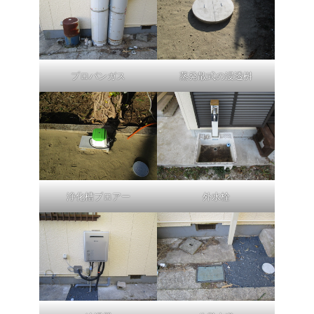
プロパンガス
蒸発散式の浸透桝
浄化槽ブロアー
外水栓