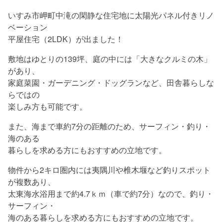
いすみ市岬町中滝の閑静な住宅地に太陽光パネル付きリノ
ベーション
平屋住宅（2LDK）が出ました！
敷地はゆとりの139坪、庭の中には「大きなクルミの木」
があり、
家庭菜園・ガーデニング・ドッグランなど、田舎暮らしな
らではの
楽しみ方も可能です。
また、海まで車約7分の距離のため、サーフィン・釣り・
海のある
暮らしを求める方にもおすすめの立地です。
物件から2キロ圏内には夷隅川や椎木堰など釣りスポット
が複数あり、
太東海水浴用まで約4.7ｋｍ（車で約7分）なので、釣り・
サーフィン・
海のある暮らしを求める方にもおすすめの立地です。