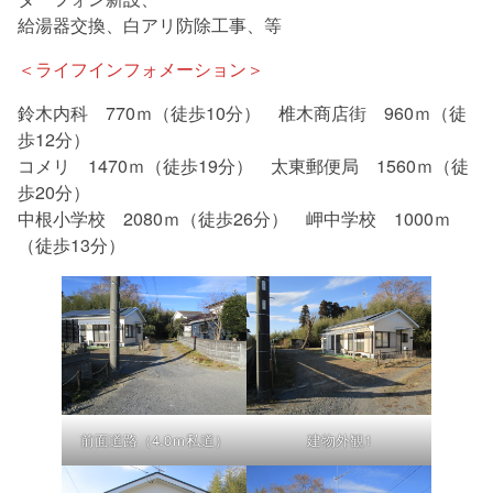
給湯器交換、白アリ防除工事、等
＜ライフインフォメーション＞
鈴木内科 770ｍ（徒歩10分） 椎木商店街 960ｍ（徒
歩12分）
コメリ 1470ｍ（徒歩19分） 太東郵便局 1560ｍ（徒
歩20分）
中根小学校 2080ｍ（徒歩26分） 岬中学校 1000ｍ
（徒歩13分）
前面道路（4.0ｍ私道）
建物外観1