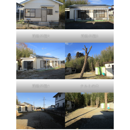
建物外観2
建物外観3
建物外観4
クルミの木