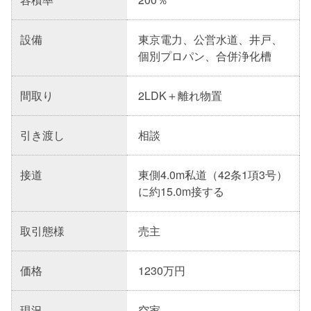
設備
東京電力、公営水道、井戸、
個別プロパン、合併浄化槽
間取り
2LDK＋離れ物置
引き渡し
相談
接道
東側4.0m私道（42条1項3号）
に約15.0m接する
取引態様
売主
価格
1230万円
現況
空家