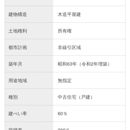
建物構造
木造平屋建
土地権利
所有権
都市計画
非線引区域
築年月
昭和63年（令和2年増築）
用途地域
無指定
種別
中古住宅（戸建）
建ぺい率
60％
容積率
200％