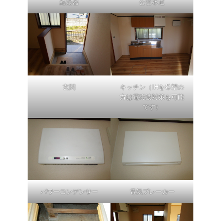
給湯器
公営水道
玄関
キッチン（IHを希望の
方は電磁波対策も可能
です）
パワーコンデンサー
電気ブレーカー