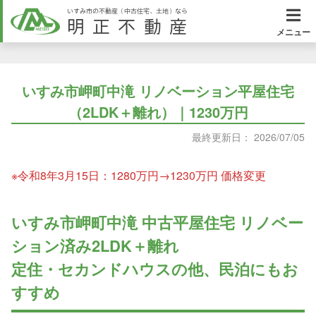
いすみ市の不動産（中古住宅、土地）なら
明正不動産
メニュー
いすみ市岬町中滝 リノベーション平屋住宅
（2LDK＋離れ）｜1230万円
最終更新日： 2026/07/05
※令和8年3月15日：1280万円→1230万円 価格変更
いすみ市岬町中滝 中古平屋住宅 リノベー
ション済み2LDK＋離れ
定住・セカンドハウスの他、民泊にもお
すすめ