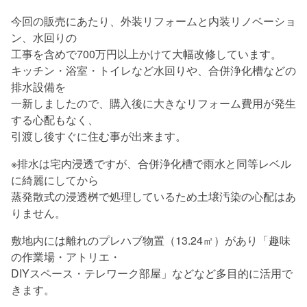
今回の販売にあたり、外装リフォームと内装リノベーショ
ン、水回りの
工事を含めで700万円以上かけて大幅改修しています。
キッチン・浴室・トイレなど水回りや、合併浄化槽などの
排水設備を
一新しましたので、購入後に大きなリフォーム費用が発生
する心配もなく、
引渡し後すぐに住む事が出来ます。
※排水は宅内浸透ですが、合併浄化槽で雨水と同等レベル
に綺麗にしてから
蒸発散式の浸透桝で処理しているため土壌汚染の心配はあ
りません。
敷地内には離れのプレハブ物置（13.24㎡）があり「趣味
の作業場・アトリエ・
DIYスペース・テレワーク部屋」などなど多目的に活用で
きます。