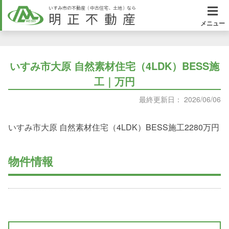
いすみ市の不動産（中古住宅、土地）なら
明正不動産
メニュー
いすみ市大原 自然素材住宅（4LDK）BESS施
工｜万円
最終更新日： 2026/06/06
いすみ市大原 自然素材住宅（4LDK）BESS施工2280万円
物件情報