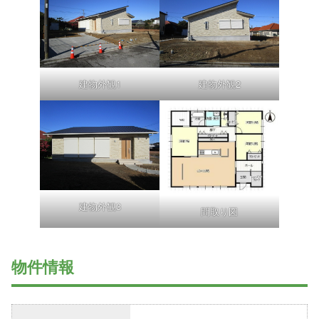
建物外観1
建物外観2
建物外観3
間取り図
物件情報