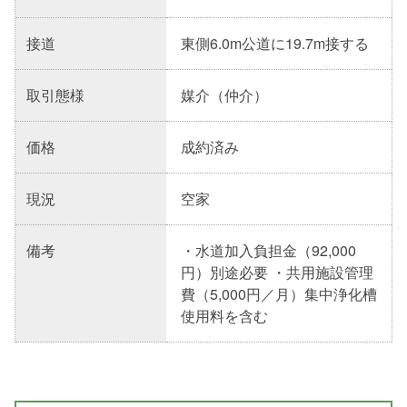
接道
東側6.0m公道に19.7m接する
取引態様
媒介（仲介）
価格
成約済み
現況
空家
備考
・水道加入負担金（92,000
円）別途必要 ・共用施設管理
費（5,000円／月）集中浄化槽
使用料を含む