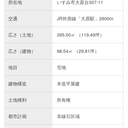
所在地
いすみ市大原台307-11
交通
JR外房線「大原駅」2800m
広さ（土地）
395.00㎡ （119.49坪）
広さ（建物）
98.54㎡ （29.81坪）
地目
宅地
建物構造
木造平屋建
土地権利
所有権
都市計画
非線引区域