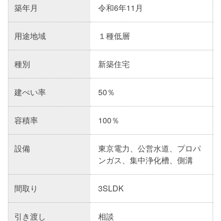
築年月
令和6年11月
用途地域
１種低層
種別
新築住宅
建ぺい率
50％
容積率
100％
設備
東京電力、公営水道、プロパ
ンガス、集中浄化槽、側溝
間取り
3SLDK
引き渡し
相談