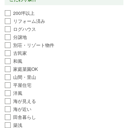
200坪以上
リフォーム済み
ログハウス
分譲地
別荘・リゾート物件
古民家
和風
家庭菜園OK
山間・里山
平屋住宅
洋風
海が見える
海が近い
田舎暮らし
築浅