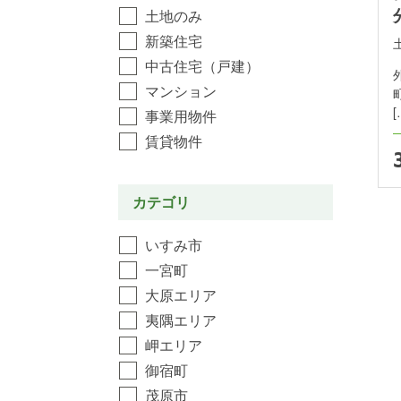
土地のみ
新築住宅
中古住宅（戸建）
マンション
[
事業用物件
賃貸物件
カテゴリ
いすみ市
一宮町
大原エリア
夷隅エリア
岬エリア
御宿町
茂原市