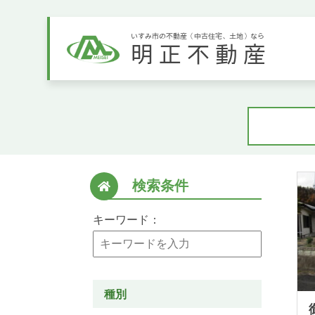
いすみ市の不動産（中古住宅、土地）なら
明正不動産
検索条件
キーワード：
種別