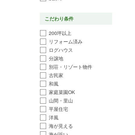
こだわり条件
200坪以上
リフォーム済み
ログハウス
分譲地
別荘・リゾート物件
古民家
和風
家庭菜園OK
山間・里山
平屋住宅
洋風
海が見える
海が近い