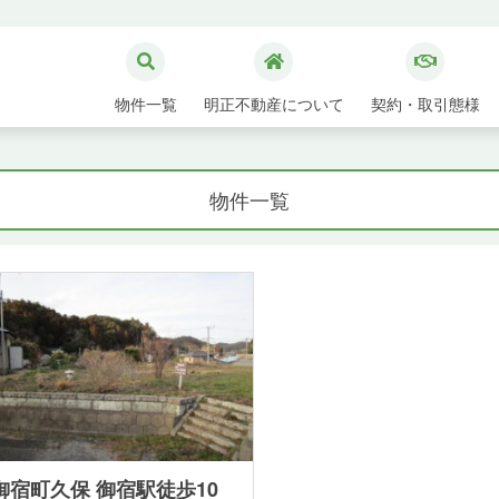
物件一覧
明正不動産について
契約・取引態様
物件一覧
御宿町久保 御宿駅徒歩10