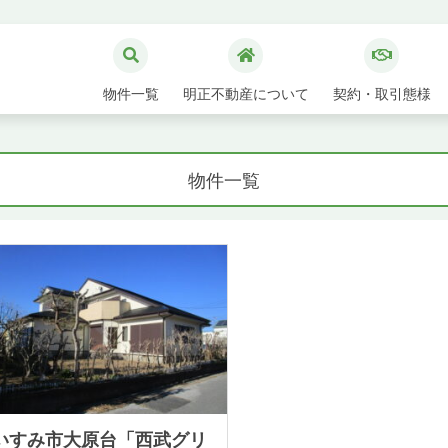
物件一覧
明正不動産について
契約・取引態様
物件一覧
いすみ市大原台「西武グリ