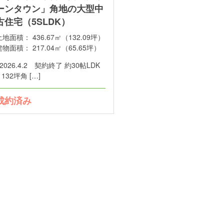
ーンタウン」角地の大型中
古住宅（5SLDK）
土地面積：
436.67㎡（132.09坪）
建物面積：
217.04㎡（65.65坪）
※2026.4.2 契約終了 約30帖LDK
 132坪角 […]
成約済み