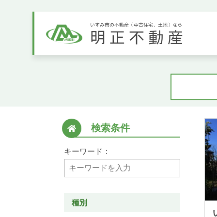
いすみ市の不動産（中古住宅、土地）なら
明正不動産
検索条件
キーワード：
種別