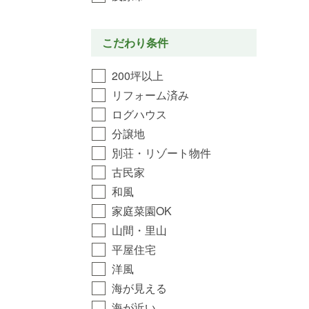
こだわり条件
200坪以上
リフォーム済み
ログハウス
分譲地
別荘・リゾート物件
古民家
和風
家庭菜園OK
山間・里山
平屋住宅
洋風
海が見える
海が近い