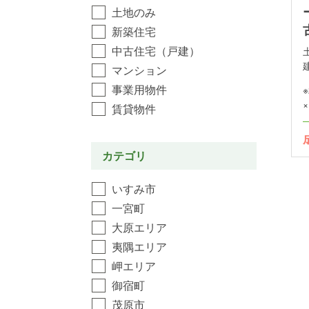
土地のみ
新築住宅
中古住宅（戸建）
マンション
事業用物件
×
賃貸物件
カテゴリ
いすみ市
一宮町
大原エリア
夷隅エリア
岬エリア
御宿町
茂原市