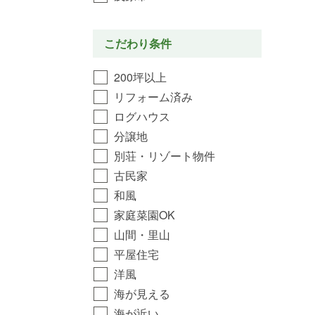
こだわり条件
200坪以上
リフォーム済み
ログハウス
分譲地
別荘・リゾート物件
古民家
和風
家庭菜園OK
山間・里山
平屋住宅
洋風
海が見える
海が近い