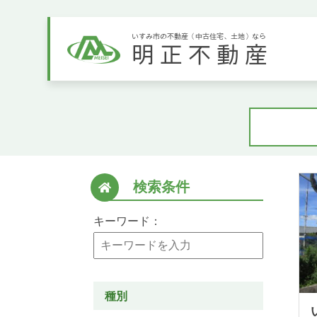
いすみ市の不動産（中古住宅、土地）なら
明正不動産
検索条件
キーワード：
種別