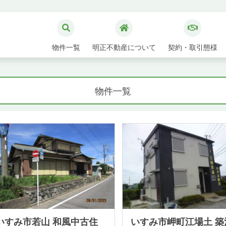
物件一覧
明正不動産について
契約・取引態様
物件一覧
いすみ市若山 和風中古住
いすみ市岬町江場土 築