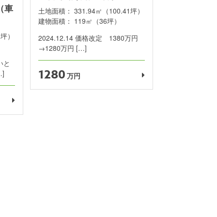
（車
土地面積：
331.94㎡（100.41坪）
建物面積：
119㎡（36坪）
88坪）
2024.12.14 価格改定 1380万円
）
→1280万円 […]
いと
1280
]
万円