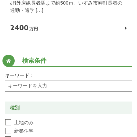
JR外房線長者駅まで約500ｍ。いすみ市岬町長者の
通勤・通学 […]
2400
万円
検索条件
キーワード：
種別
土地のみ
新築住宅