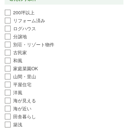
200坪以上
リフォーム済み
ログハウス
分譲地
別荘・リゾート物件
古民家
和風
家庭菜園OK
山間・里山
平屋住宅
洋風
海が見える
海が近い
田舎暮らし
築浅