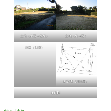
土地（南西→北東）
土地（東→西）
赤道（西側）
配置図（測量図）
案内図