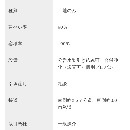
種別
土地のみ
建ぺい率
60％
容積率
100％
設備
公営水道引き込み可、合併浄
化（設置可）個別プロパン
引き渡し
相談
接道
南側約2.5ｍ公道、東側約3.0
ｍ私道
取引態様
一般媒介