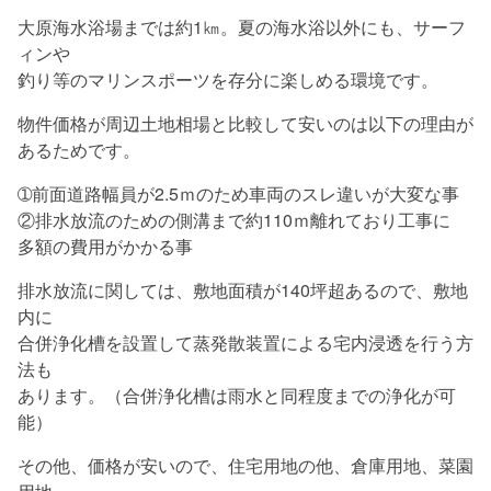
大原海水浴場までは約1㎞。夏の海水浴以外にも、サーフ
ィンや
釣り等のマリンスポーツを存分に楽しめる環境です。
物件価格が周辺土地相場と比較して安いのは以下の理由が
あるためです。
➀前面道路幅員が2.5ｍのため車両のスレ違いが大変な事
②排水放流のための側溝まで約110ｍ離れており工事に
多額の費用がかかる事
排水放流に関しては、敷地面積が140坪超あるので、敷地
内に
合併浄化槽を設置して蒸発散装置による宅内浸透を行う方
法も
あります。（合併浄化槽は雨水と同程度までの浄化が可
能）
その他、価格が安いので、住宅用地の他、倉庫用地、菜園