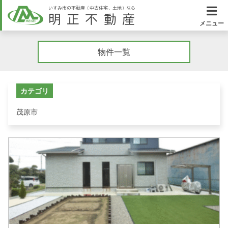
いすみ市の不動産（中古住宅、土地）なら
明正不動産
メニュー
物件一覧
カテゴリ
茂原市