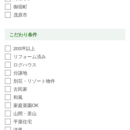
御宿町
茂原市
こだわり条件
200坪以上
リフォーム済み
ログハウス
分譲地
別荘・リゾート物件
古民家
和風
家庭菜園OK
山間・里山
平屋住宅
洋風