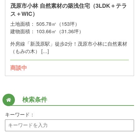
茂原市小林 自然素材の築浅住宅（3LDK＋テラ
ス＋WIC）
土地面積：
505.78㎡（153坪）
建物面積：
103.66㎡（31.36坪）
外房線「新茂原駅」徒歩2分！茂原市小林に自然素材
（もみの木） […]
商談中
検索条件
キーワード：