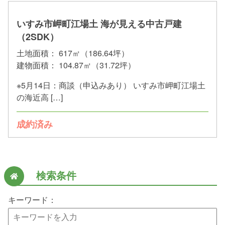
いすみ市岬町江場土 海が見える中古戸建
（2SDK）
土地面積：
617㎡（186.64坪）
建物面積：
104.87㎡（31.72坪）
※5月14日：商談（申込みあり） いすみ市岬町江場土
の海近高 […]
成約済み
検索条件
キーワード：