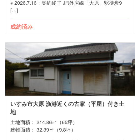
※ 2026.7.16：契約終了 JR外房線「大原」駅徒歩9
[…]
成約済み
いすみ市大原 漁港近くの古家（平屋）付き土
地
土地面積：
214.86㎡（65坪）
建物面積：
32.39㎡（9.8坪）