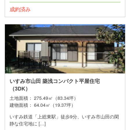
成約済み
いすみ市山田 築浅コンパクト平屋住宅
（3DK）
土地面積：
275.49㎡（83.34坪）
建物面積：
64.04㎡（19.37坪）
いすみ鉄道「上総東駅」徒歩9分、いすみ市山田の閑
静な住宅地に […]