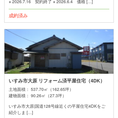
※ 2026.7.16 契約終了 ※ 2026.6.4 価格 […]
成約済み
いすみ市大原 リフォーム済平屋住宅（4DK）
土地面積：
537.70㎡（162.65坪）
建物面積：
90.26㎡（27.3坪）
いすみ市大原|国道128号線近くの平屋住宅4DKをご
紹介しま […]