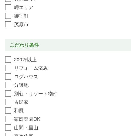
岬エリア
御宿町
茂原市
こだわり条件
200坪以上
リフォーム済み
ログハウス
分譲地
別荘・リゾート物件
古民家
和風
家庭菜園OK
山間・里山
平屋住宅