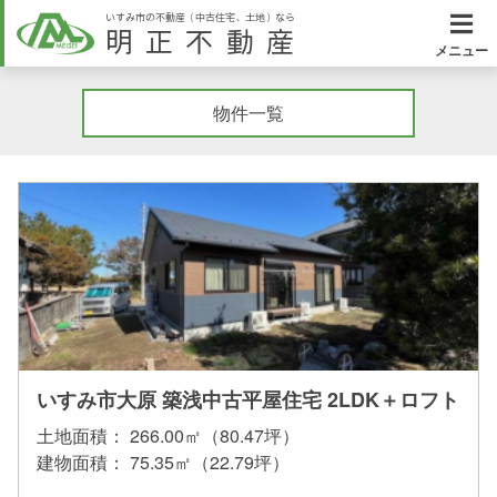
いすみ市の不動産（中古住宅、土地）なら
明正不動産
メニュー
物件一覧
いすみ市大原 築浅中古平屋住宅 2LDK＋ロフト
土地面積：
266.00㎡（80.47坪）
建物面積：
75.35㎡（22.79坪）