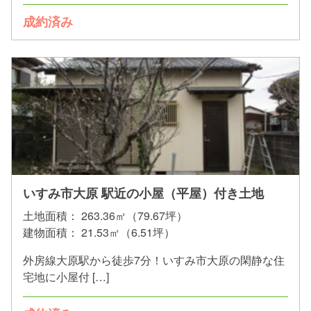
成約済み
いすみ市大原 駅近の小屋（平屋）付き土地
土地面積：
263.36㎡（79.67坪）
建物面積：
21.53㎡（6.51坪）
外房線大原駅から徒歩7分！いすみ市大原の閑静な住
宅地に小屋付 […]