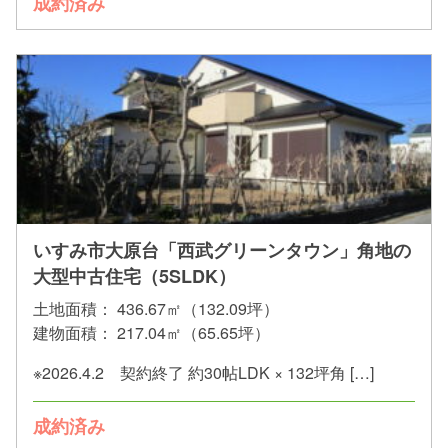
成約済み
いすみ市大原台「西武グリーンタウン」角地の
大型中古住宅（5SLDK）
土地面積：
436.67㎡（132.09坪）
建物面積：
217.04㎡（65.65坪）
※2026.4.2 契約終了 約30帖LDK × 132坪角 […]
成約済み