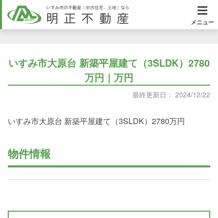
いすみ市の不動産（中古住宅、土地）なら
明正不動産
メニュー
いすみ市大原台 新築平屋建て（3SLDK）2780
万円｜万円
最終更新日： 2024/12/22
いすみ市大原台 新築平屋建て（3SLDK）2780万円
物件情報