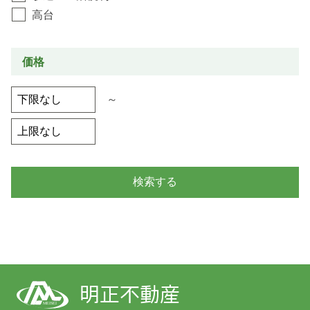
高台
価格
～
明正不動産
MEISEI