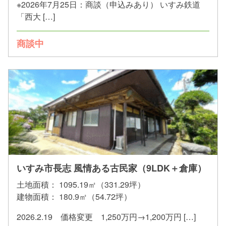
※2026年7月25日：商談（申込みあり） いすみ鉄道
「西大 […]
商談中
いすみ市長志 風情ある古民家（9LDK＋倉庫）
土地面積：
1095.19㎡（331.29坪）
建物面積：
180.9㎡（54.72坪）
2026.2.19 価格変更 1,250万円→1,200万円 […]