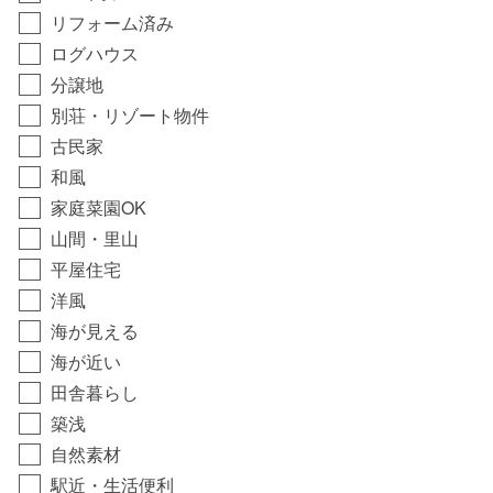
リフォーム済み
ログハウス
分譲地
別荘・リゾート物件
古民家
和風
家庭菜園OK
山間・里山
平屋住宅
洋風
海が見える
海が近い
田舎暮らし
築浅
自然素材
駅近・生活便利