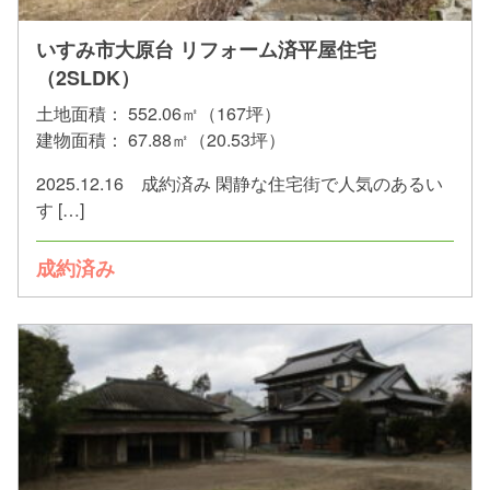
いすみ市大原台 リフォーム済平屋住宅
（2SLDK）
土地面積：
552.06㎡（167坪）
建物面積：
67.88㎡（20.53坪）
2025.12.16 成約済み 閑静な住宅街で人気のあるい
す […]
成約済み