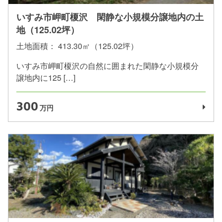
いすみ市岬町榎沢 閑静な小規模分譲地内の土
地（125.02坪）
土地面積：
413.30㎡（125.02坪）
いすみ市岬町榎沢の自然に囲まれた閑静な小規模分
譲地内に125 […]
300
万円