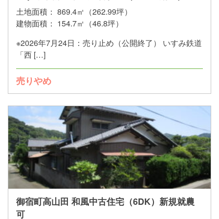
土地面積：
869.4㎡（262.99坪）
建物面積：
154.7㎡（46.8坪）
※2026年7月24日：売り止め（公開終了） いすみ鉄道
「西 […]
売りやめ
御宿町高山田 和風中古住宅（6DK）新規就農
可