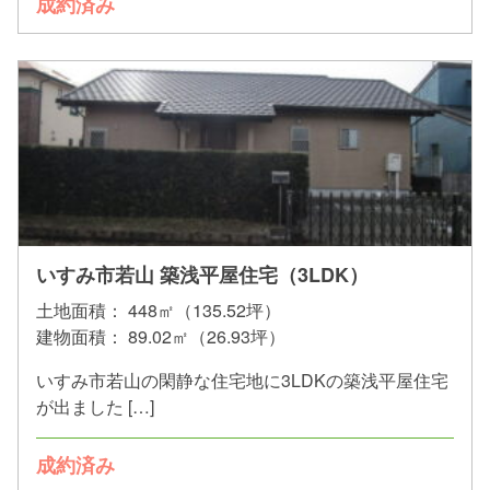
成約済み
いすみ市若山 築浅平屋住宅（3LDK）
土地面積：
448㎡（135.52坪）
建物面積：
89.02㎡（26.93坪）
いすみ市若山の閑静な住宅地に3LDKの築浅平屋住宅
が出ました […]
成約済み