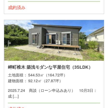
成約済み
岬町椎木 築浅モダンな平屋住宅（3SLDK）
土地面積：
544.53㎡（164.72坪）
建物面積：
92.12㎡（27.87坪）
2025.7.24 商談（ローン申込みあり） 10月3日：
成 […]