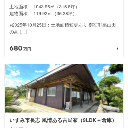
土地面積：
1043.96㎡（315.8坪）
建物面積：
119.92㎡（36.28坪）
※2025年10月25日：土地面積変更あり 御宿町高山田
の高 […]
680
万円
いすみ市長志 風情ある古民家（9LDK＋倉庫）