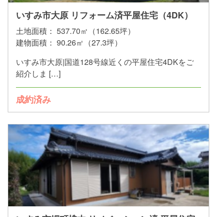
いすみ市大原 リフォーム済平屋住宅（4DK）
土地面積：
537.70㎡（162.65坪）
建物面積：
90.26㎡（27.3坪）
いすみ市大原|国道128号線近くの平屋住宅4DKをご
紹介しま […]
成約済み