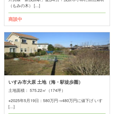
（もみの木） […]
商談中
いすみ市大原 土地（海・駅徒歩圏）
土地面積：
575.22㎡（174坪）
※2025年5月19日：580万円→480万円に値下げ いす
[…]