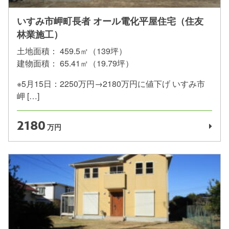
いすみ市岬町長者 オール電化平屋住宅（住友
林業施工）
土地面積：
459.5㎡（139坪）
建物面積：
65.41㎡（19.79坪）
※5月15日：2250万円→2180万円に値下げ いすみ市
岬 […]
2180
万円