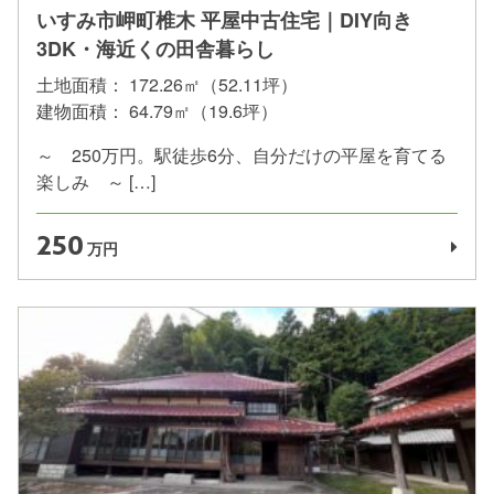
いすみ市岬町椎木 平屋中古住宅｜DIY向き
3DK・海近くの田舎暮らし
土地面積：
172.26㎡（52.11坪）
建物面積：
64.79㎡（19.6坪）
～ 250万円。駅徒歩6分、自分だけの平屋を育てる
楽しみ ～ […]
250
万円