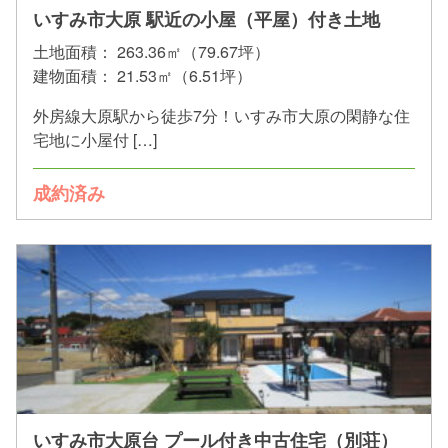
いすみ市大原 駅近の小屋（平屋）付き土地
土地面積：
263.36㎡（79.67坪）
建物面積：
21.53㎡（6.51坪）
外房線大原駅から徒歩7分！いすみ市大原の閑静な住
宅地に小屋付 […]
成約済み
いすみ市大原台 プール付き中古住宅（別荘）