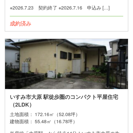
※2026.7.23 契約終了 ※2026.7.16 申込み […]
成約済み
いすみ市大原 駅徒歩圏のコンパクト平屋住宅
（2LDK）
土地面積：
172.16㎡（52.08坪）
建物面積：
55.48㎡（16.78坪）