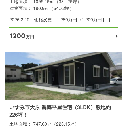
土地面積：
1095.19㎡（331.29坪）
建物面積：
180.9㎡（54.72坪）
2026.2.19 価格変更 1,250万円→1,200万円 […]
1200
万円
いすみ市大原 新築平屋住宅（3LDK）敷地約
226坪！
土地面積：
747.60㎡（226.15坪）