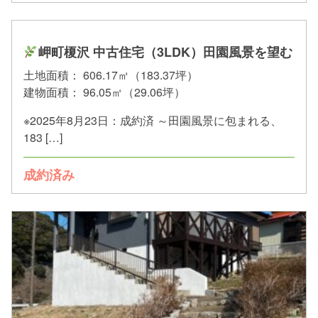
岬町榎沢 中古住宅（3LDK）田園風景を望む
土地面積：
606.17㎡（183.37坪）
建物面積：
96.05㎡（29.06坪）
※2025年8月23日：成約済 ～田園風景に包まれる、
183 […]
成約済み