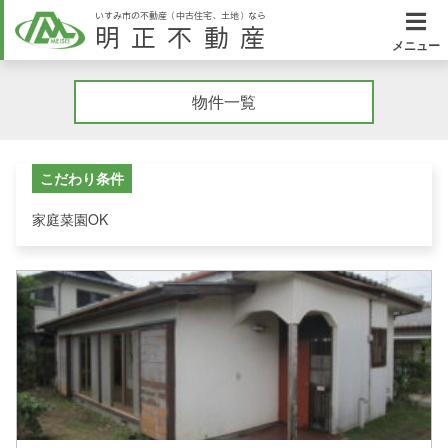
いすみ市の不動産（中古住宅、土地）なら
明正不動産
メニュー
物件一覧
こだわり条件
家庭菜園OK