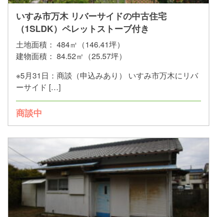
いすみ市万木 リバーサイドの中古住宅
（1SLDK）ペレットストーブ付き
土地面積：
484㎡（146.41坪）
建物面積：
84.52㎡（25.57坪）
※5月31日：商談（申込みあり） いすみ市万木にリバ
ーサイド […]
商談中