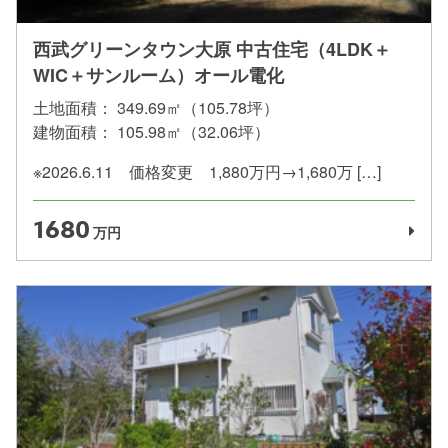
西武グリーンタウン大原 中古住宅（4LDK＋
WIC＋サンルーム）オール電化
土地面積：
349.69㎡（105.78坪）
建物面積：
105.98㎡（32.06坪）
※2026.6.11 価格変更 1,880万円→1,680万 […]
1680
万円