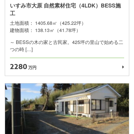
いすみ市大原 自然素材住宅（4LDK）BESS施
工
土地面積：
1405.68㎡（425.22坪）
建物面積：
138.13㎡（41.78坪）
～ BESSの木の家と古民家。425坪の里山で始める二
つの時 […]
2280
万円