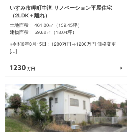
いすみ市岬町中滝 リノベーション平屋住宅
（2LDK＋離れ）
土地面積：
461.00㎡（139.45坪）
建物面積：
59.62㎡（18.04坪）
※令和8年3月15日：1280万円→1230万円 価格変更
[…]
1230
万円