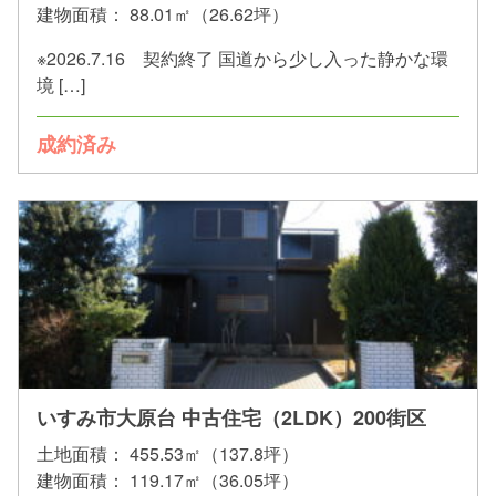
建物面積：
88.01㎡（26.62坪）
※2026.7.16 契約終了 国道から少し入った静かな環
境 […]
成約済み
いすみ市大原台 中古住宅（2LDK）200街区
土地面積：
455.53㎡（137.8坪）
建物面積：
119.17㎡（36.05坪）