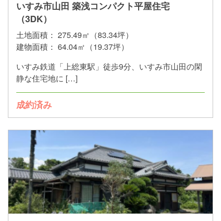
いすみ市山田 築浅コンパクト平屋住宅
（3DK）
土地面積：
275.49㎡（83.34坪）
建物面積：
64.04㎡（19.37坪）
いすみ鉄道「上総東駅」徒歩9分、いすみ市山田の閑
静な住宅地に […]
成約済み