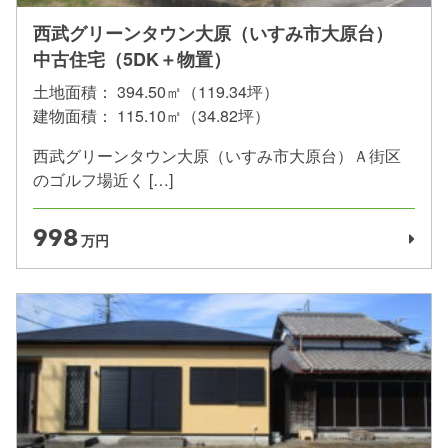
西武グリーンタウン大原（いすみ市大原台）
中古住宅（5DK＋物置）
土地面積：
394.50㎡（119.34坪）
建物面積：
115.10㎡（34.82坪）
西武グリーンタウン大原（いすみ市大原台）Ａ街区
のゴルフ場近く […]
998
万円