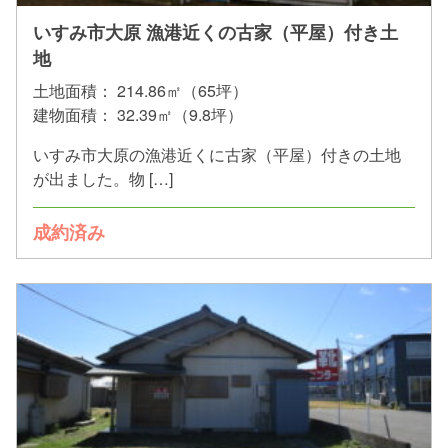
いすみ市大原 漁港近くの古家（平屋）付き土
地
土地面積：
214.86㎡（65坪）
建物面積：
32.39㎡（9.8坪）
いすみ市大原の漁港近くに古家（平屋）付きの土地
が出ました。物 […]
成約済み