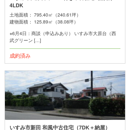
4LDK
土地面積：
795.40㎡（240.61坪）
建物面積：
125.89㎡（38.08坪）
※6月4日：商談（申込みあり） いすみ市大原台（西
武グリーン […]
成約済み
いすみ市新田 和風中古住宅（7DK＋納屋）